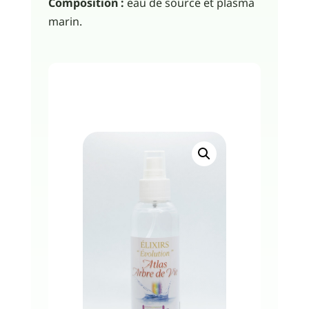
Composition :
eau de source et plasma
marin.