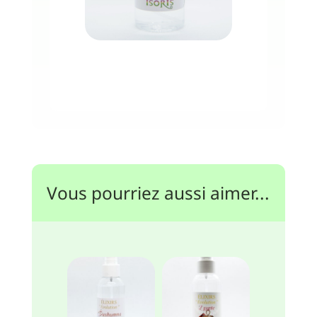
Vous pourriez aussi aimer...