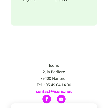
Isoris
2, la Berlière
79400 Nanteuil
Tél. : 05 49 04 14 30
contact@isoris.net