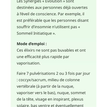
Les Synergies « Évolution » sont
destinées aux personnes déjà ouvertes
à l’éveil de conscience. Par exemple, il
est préférable que les personnes disant
souffrir d’insomnie n’utilisent pas «
Sommeil Initiatique ».
Mode d’emploi :
Ces élixirs ne sont pas buvables et ont
une efficacité plus rapide par
vaporisation.
Faire 7 pulvérisations 2 ou 3 fois par jour
: coccyx/sacrum, milieu de colonne
vertébrale (à partir de la nuque,
vaporiser vers le bas), nuque, sommet
de la tête, visage en inspirant, plexus
solaire, bas ventre et éventuellement